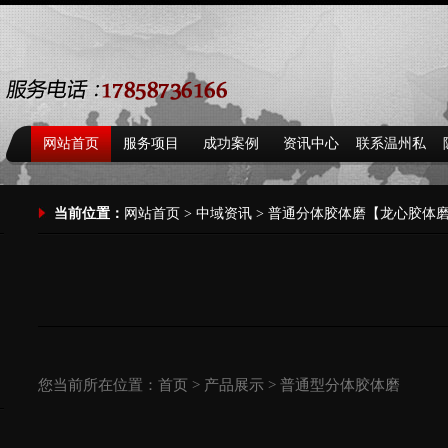
网站首页
服务项目
成功案例
资讯中心
联系温州私
家侦探
当前位置：
网站首页
>
中域资讯
> 普通分体胶体磨【龙心胶体
您当前所在位置：
首页
>
产品展示
>
普通型分体胶体磨