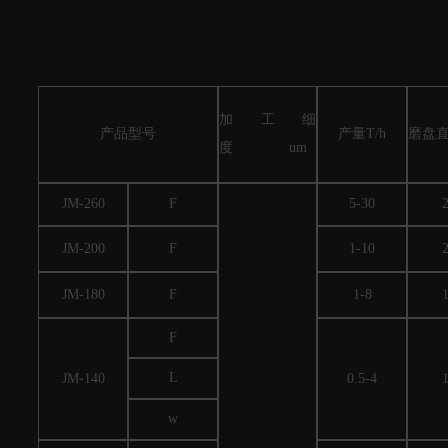
加工
细
产品型号
产量T/h
磨盘
度
um
JM-260
F
5-30
JM-200
F
1-10
JM-180
F
1-8
F
L
JM-140
0.5-4
w