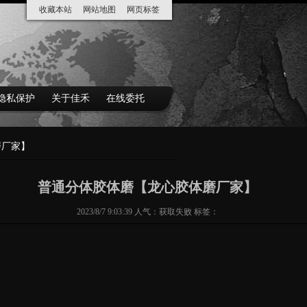
收藏本站
网站地图
网页标签
隐私保护
关于佳禾
在线委托
磨厂家】
普通分体胶体磨【龙心胶体磨厂家】
2023/8/7 9:03:39 人气：
获取失败
标签：