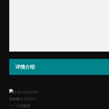
详情介绍
胶体磨
使用说明书
一、工作原理