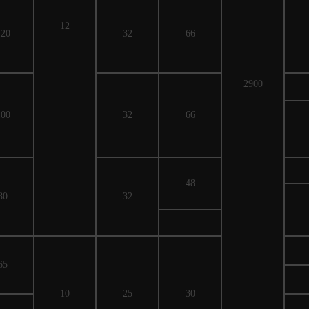
12
120
32
66
2900
100
32
66
48
80
32
65
10
25
30